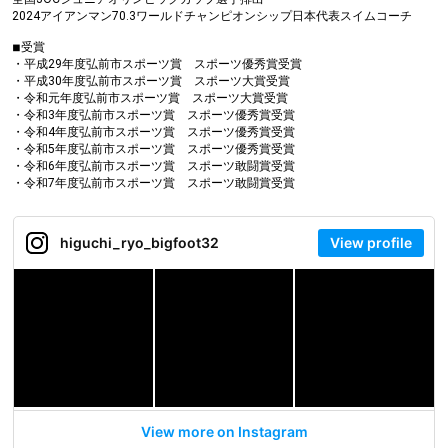
2024アイアンマン70.3ワールドチャンピオンシップ日本代表スイムコーチ
◾︎受賞
・平成29年度弘前市スポーツ賞 スポーツ優秀賞受賞
・平成30年度弘前市スポーツ賞 スポーツ大賞受賞
・令和元年度弘前市スポーツ賞 スポーツ大賞受賞
・令和3年度弘前市スポーツ賞 スポーツ優秀賞受賞
・令和4年度弘前市スポーツ賞 スポーツ優秀賞受賞
・令和5年度弘前市スポーツ賞 スポーツ優秀賞受賞
・令和6年度弘前市スポーツ賞 スポーツ敢闘賞受賞
・令和7年度弘前市スポーツ賞 スポーツ敢闘賞受賞
higuchi_ryo_bigfoot32
View profile
View more on Instagram