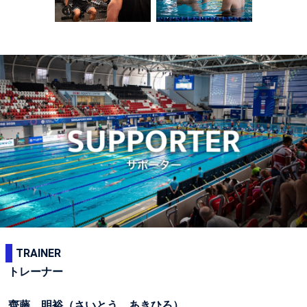
TRAINER
トレーナー
齊藤 明裕（さいとう あきひろ）